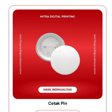
Cetak Pin