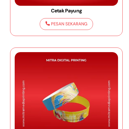
Cetak Payung
PESAN SEKARANG