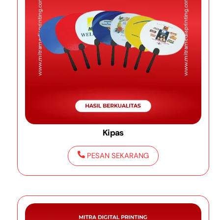
Kipas
PESAN SEKARANG