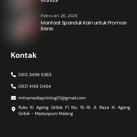
Manual
Februari 26, 2025
Manfaat Spanduk Kain untuk Promosi
Bisnis
Kontak
0812 3498 6363
0821 4148 0464
mitramediaprinting01@gmail.com
Ruko Ki Ageng Gribik F1 No. 15-16 Jl. Raya Ki Ageng
Gribik - Madyopuro Malang